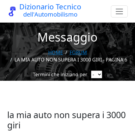
Dizionario Tecnico
dell'Automobilismo
Messaggio
HOME
FORUM
LA MIA AUTO NON SUPERA I 3000 GIRI - PAGINA 6
Termini che iniziano per
la mia auto non supera i 3000
giri