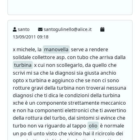
santo
santogulinello@alice.it
13/09/2011 09:18
x michele, la
manovella
serve a rendere
solidale collettore asp. con tubo che arriva dalla
turbina
x cui non scollegarlo, da quello che
scrivi mi sa che la diagnosi sia giusta anchio
opto x turbina e aggiunco che se non ci sono
rotture gravi della turbina non troverai nessuna
diagnosi che ti dica le condizioni della turbina
xche è un componente strettamente meccanico
e non ha componenti elettronici che ti avvertino
della rottura del turbo, dai sintomi si evince che
turbo non va riguardo al tappo
olio
è normale
un po di unto visto che vicino hai il ricircolo dei