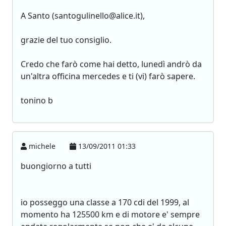
A Santo (santogulinello@alice.it),
grazie del tuo consiglio.
Credo che farò come hai detto, lunedì andrò da
un'altra officina mercedes e ti (vi) farò sapere.
tonino b
michele
13/09/2011 01:33
buongiorno a tutti
io posseggo una classe a 170 cdi del 1999, al
momento ha 125500 km e di motore e' sempre