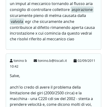
un imput al meccanico tornando al flusso aria
consiglio di controllare collettore
aspirazione
sicuramente pieno di melma causata dalla
valvola
egr che sicuramente anche
contribuisce al difetto rimanendo aperta causa
incrostazione x cui comincia da questo vedrai
che risolvi riferito al meccanico ciao
tonino b
tonino.b@tiscali.it
02/09/2011
10:42
Salve,
anch'io credo di avere il problema della
limitazione dei giri (2000/2500 circa) e la
macchina - una C220 cdi sw del 2002 - stenta a
prendere velocità e, come dicono molti di voi,