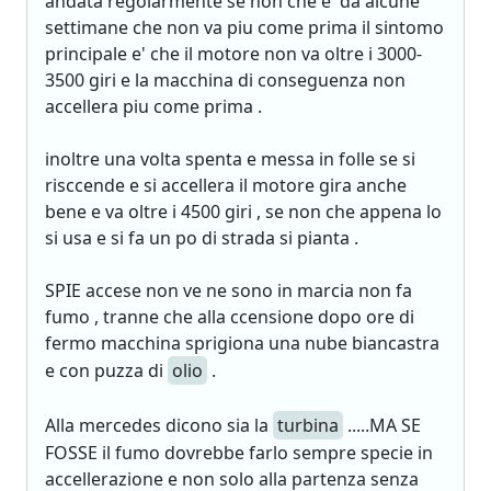
andata regolarmente se non che e' da alcune
settimane che non va piu come prima il sintomo
principale e' che il motore non va oltre i 3000-
3500 giri e la macchina di conseguenza non
accellera piu come prima .
inoltre una volta spenta e messa in folle se si
risccende e si accellera il motore gira anche
bene e va oltre i 4500 giri , se non che appena lo
si usa e si fa un po di strada si pianta .
SPIE accese non ve ne sono in marcia non fa
fumo , tranne che alla ccensione dopo ore di
fermo macchina sprigiona una nube biancastra
e con puzza di
olio
.
Alla mercedes dicono sia la
turbina
.....MA SE
FOSSE il fumo dovrebbe farlo sempre specie in
accellerazione e non solo alla partenza senza