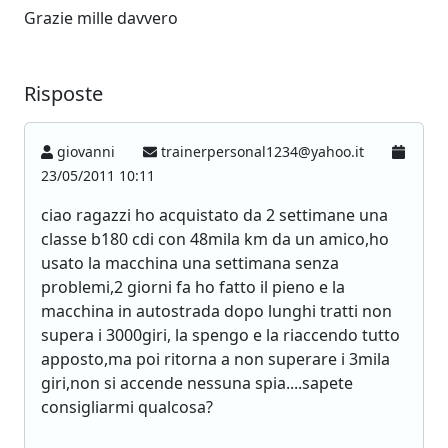
Grazie mille davvero
Risposte
giovanni
trainerpersonal1234@yahoo.it
23/05/2011 10:11
ciao ragazzi ho acquistato da 2 settimane una
classe b180 cdi con 48mila km da un amico,ho
usato la macchina una settimana senza
problemi,2 giorni fa ho fatto il pieno e la
macchina in autostrada dopo lunghi tratti non
supera i 3000giri, la spengo e la riaccendo tutto
apposto,ma poi ritorna a non superare i 3mila
giri,non si accende nessuna spia....sapete
consigliarmi qualcosa?