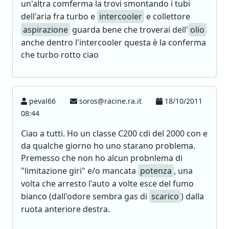
un'altra comferma la trovi smontando i tubi
dell'aria fra turbo e
intercooler
e collettore
aspirazione
guarda bene che troverai dell'
olio
anche dentro l'intercooler questa è la conferma
che turbo rotto ciao
peval66
soros@racine.ra.it
18/10/2011
08:44
Ciao a tutti. Ho un classe C200 cdi del 2000 con e
da qualche giorno ho uno starano problema.
Premesso che non ho alcun probnlema di
"limitazione giri" e/o mancata
potenza
, una
volta che arresto l'auto a volte esce del fumo
bianco (dall'odore sembra gas di
scarico
) dalla
ruota anteriore destra.