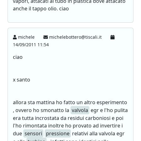
vapori, attacati al tubo in plastica dove attacato
anche il tappo olio. ciao
michele
michelebottero@tiscali.it
14/09/2011 11:54
ciao
x santo
allora sta mattina ho fatto un altro esperimento
, ovvero ho smonatto la
valvola
egr e l'ho pulita
era tutta incrostata da residui carboniosi e poi
l'ho rimontata inoltre ho provato ad invertire i
due
sensori
pressione
relativi alla valvola egr