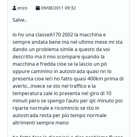
enzo
09/08/2011 09:32
Salve..
io ho una classeA170 2002 la macchina e
sempre andata bene ma nel ultimo mese mi sta
dando un problema simile a questo da voi
descritto ma il mio scompare quando la
macchina e fredda cioe se la lascio un pò
oppure cammino in autostrada quasi nn lo
presenta cioe ieri ho fatto quasi 400km prima di
averlo...invece se sto nel traffico e la
temperatura sale lo presenta nel giro di 10
minuti pero se spengo l'auto per qlc minuto poi
riparte normale e ricomincio se sto in
autostrada resta per più tempo normale
altrimenti sempre meno