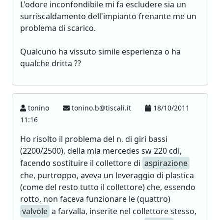
L'odore inconfondibile mi fa escludere sia un
surriscaldamento dell'impianto frenante me un
problema di scarico.
Qualcuno ha vissuto simile esperienza o ha
qualche dritta ??
tonino
tonino.b@tiscali.it
18/10/2011
11:16
Ho risolto il problema del n. di giri bassi
(2200/2500), della mia mercedes sw 220 cdi,
facendo sostituire il collettore di
aspirazione
che, purtroppo, aveva un leveraggio di plastica
(come del resto tutto il collettore) che, essendo
rotto, non faceva funzionare le (quattro)
valvole
a farvalla, inserite nel collettore stesso,