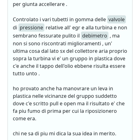
per giunta accellerare .
Controlato i vari tubetti in gomma delle
valvole
di
pressione
relative all' egr e alla turbina e non
sembrano fessurate pulito il
debimetro
, ma
non si sono riscontrati miglioramenti , un'
ultima cosa dal lato sx del collettore aria proprio
sopra la turbina vi e' un gruppo in plastica dove
c'e anche il tappo dell'olio ebbene risulta essere
tutto unto .
ho provato anche ha manovrare un leva in
plastica nelle vicinanze del gruppo suddetto
dove c'e scritto pull e open ma il risultato e' che
fa piu fumo di prima per cui la riposizionero
come era.
chi ne sa di piu mi dica la sua idea in merito.