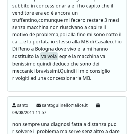
subbito in concessionaria e li ho capito che il
venditore era ed è ancora un
truffantino,comunque mi fecero restare 3 mesi
senza macchina non riuscivano a capire il
motivo de problema,poi alla fine mi sono rotto il
ca.....e lo portata io stesso alla MB di Casalecchio
Di Reno a Bologna dove vivo e la mi hanno
sostituito la
valvola
egr e la macchina va
benissimo quindi deduco che sono dei
meccanici bravissimi.Quindi il mio consiglio
rivolgiti ad una concessionaria MB.
santo
santogulinello@alice.it
09/08/2011 11:57
non sempre una diagnosi fatta a distanza puo
risolvere il problema ma serve senz'altro a dare