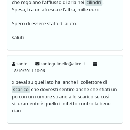
che regolano l'afflusso di aria nei
cilindri
.
Spesa, tra un afresca e l'altra, mille euro.
Spero di essere stato di aiuto.
saluti
santo
santogulinello@alice.it
18/10/2011 10:06
x peval su quel lato hai anche il collettore di
scarico
che dovresti sentire anche che sfiati un
po con un rumore strano allo scarico se così
sicuramente è quello il difetto controlla bene
ciao