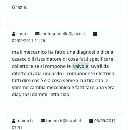
Grazie.
santo
santogulinello@alice.it
02/09/2011 11:26
ma il meccanico ha fatto una diagnosi o dice a
casaccio il riscaldatore di cosa fatti specificare il
collettore se si rompono le
valvole
swirll da
difetto di aria riguardo il componente elettrico
fatti dire cos'è e a cosa serve x cui tirando le
somme cambia meccanico e fatti fare una vera
diagnosi dammi retta ciao
tonino b
tonino.b@tiscali.it
03/09/2011
07:51