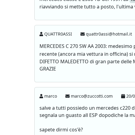
riavviando si mette tutto a posto, l'ultima
QUATTR0ASSI
quattr0assi@hotmail.it
MERCEDES C 270 SW AA 2003: medesimo pro
recente (ancora mia vettura in officina) si 
DIFETTO MALEDETTO di gran parte delle ME
GRAZIE
marco
marco@zuccotti.com
20/0
salve a tutti possiedo un mercedes c220 
segnala un guasto all ESP dopodiche la m
sapete dirmi cos'è?