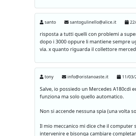
santo
santogulinello@alice.it
22/
risposta a tutti quelli con problemi a supe
dopo i 3000 oppure li mantiene sempre u
via. x quanto riguarda il collettore merced
tony
info@oristanoaste.it
11/03/
Salve, io possiedo un Mercedes A180cdi ed 
funziona ma solo quello automatico.
Non si accende nessuna spia (una volta sol
Il mio meccanico mi dice che il computer
intervenire e bisonga cambiare completam