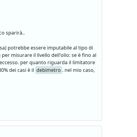
co sparirà..
resa) potrebbe essere imputabile al tipo di
er misurare il livello dell'olio: se è fino al
n eccesso. per quanto riguarda il limitatore
0% dei casi è il
debimetro
. nel mio caso,