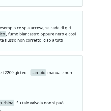
 esempio ce spia accesa, se cade di giri
ico
, fumo biancastro oppure nero e cosi
a flusso non corretto .ciao a tutti
i 2200 giri ed il
cambio
manuale non
turbina
. Su tale valvola non si può
.