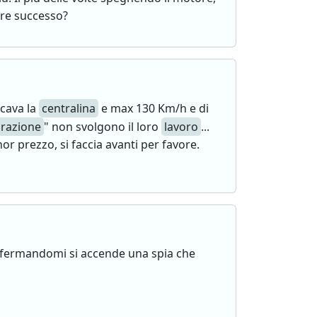
sere successo?
cava la
centralina
e max 130 Km/h e di
irazione
" non svolgono il loro
lavoro
...
 prezzo, si faccia avanti per favore.
e fermandomi si accende una spia che