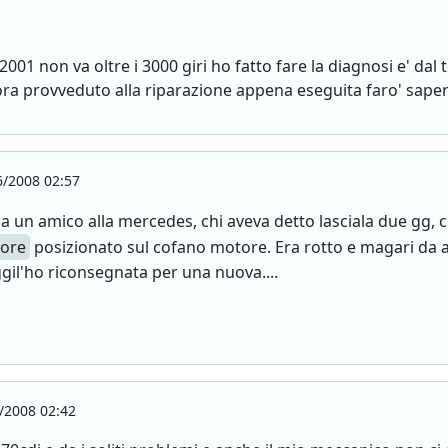
01 non va oltre i 3000 giri ho fatto fare la diagnosi e' dal
ra provveduto alla riparazione appena eseguita faro' sape
/2008 02:57
 un amico alla mercedes, chi aveva detto lasciala due gg, ch
ore
posizionato sul cofano motore. Era rotto e magari da 
gil'ho riconsegnata per una nuova....
/2008 02:42