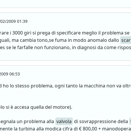
02/2009 01:39
rare i 3000 giri si prega di specificare meglio il problema se
guali, ma cambia tono,se fuma in modo anomalo dallo
scar
es se le farfalle non funzionano, in diagnosi da come rispost
2009 06:53
ho lo stesso problema, ogni tanto la macchina non va oltre 
o si è accesa quella del motore).
 segnala un problema alla
valvola
di sovrappressione della
ente la turbina alla modica cifra di € 800,00 + manodopera