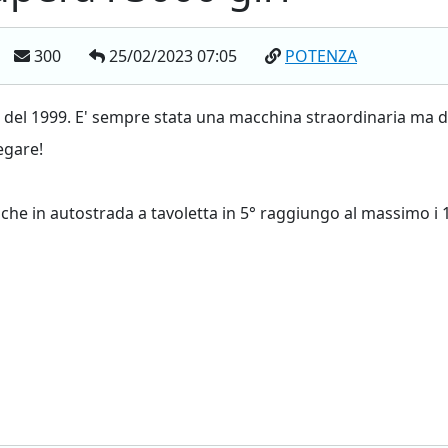
300
25/02/2023 07:05
POTENZA
el del 1999. E' sempre stata una macchina straordinaria ma
egare!
a che in autostrada a tavoletta in 5° raggiungo al massimo i 