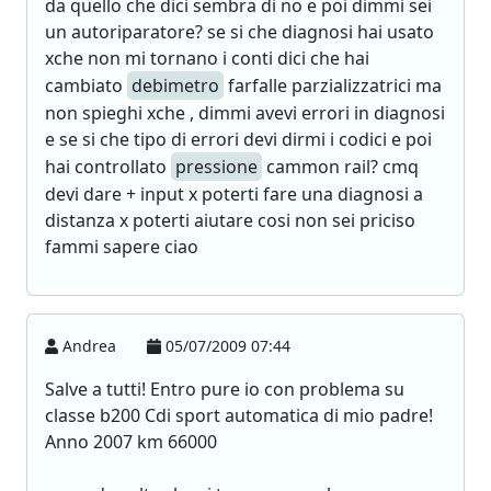
da quello che dici sembra di no e poi dimmi sei
un autoriparatore? se si che diagnosi hai usato
xche non mi tornano i conti dici che hai
cambiato
debimetro
farfalle parzializzatrici ma
non spieghi xche , dimmi avevi errori in diagnosi
e se si che tipo di errori devi dirmi i codici e poi
hai controllato
pressione
cammon rail? cmq
devi dare + input x poterti fare una diagnosi a
distanza x poterti aiutare cosi non sei priciso
fammi sapere ciao
Andrea
05/07/2009 07:44
Salve a tutti! Entro pure io con problema su
classe b200 Cdi sport automatica di mio padre!
Anno 2007 km 66000