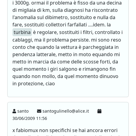
i 3000g. ormai il problema è fisso da una decina
di migliaia di km, sulla diagnosi ha riscontrato
l'anomalia sul dibimetro, sostituito e nulla da
fare, sostituiti collettori farfallati ....idem. la
turbina
è regolare, sostituiti i filtri, controllato i
cablaggi, ma il problema persiste. mi sono reso
conto che quando la vettura è parcheggiata in
pendenza latterale, metto in moto equando mi
metto in marcia da come delle scosse forti, da
quel momento i giri salgono e rimangono fin
quando non mollo, da quel momento dinuovo
in protezione, ciao
santo
santogulinello@alice.it
30/06/2009 11:56
x fabiomux non specifichi se hai ancora errori