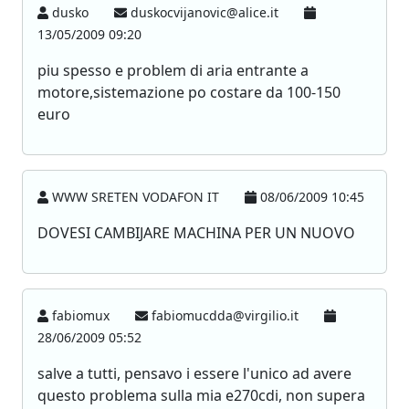
dusko
duskocvijanovic@alice.it
13/05/2009 09:20
piu spesso e problem di aria entrante a
motore,sistemazione po costare da 100-150
euro
WWW SRETEN VODAFON IT
08/06/2009 10:45
DOVESI CAMBIJARE MACHINA PER UN NUOVO
fabiomux
fabiomucdda@virgilio.it
28/06/2009 05:52
salve a tutti, pensavo i essere l'unico ad avere
questo problema sulla mia e270cdi, non supera