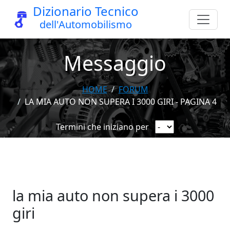
Dizionario Tecnico
dell'Automobilismo
Messaggio
HOME
FORUM
LA MIA AUTO NON SUPERA I 3000 GIRI - PAGINA 4
Termini che iniziano per
la mia auto non supera i 3000
giri