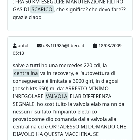
: FRA 50 KM ESEGUIRE MANUTENZIONE FILTRO
GAS DI
SCARICO
, che significa? che devo fare??
grazie ciaoo
autol
d3v1l1985@libero.it
18/08/2009
05:13
salve a tutti ho una mercedes 220 cdi, la
centralina
va in recovery, e l'autovettura di
conseguenza è limitata a 3000 giri, in diagosi
(bosch kts 650) mi da: ARRESTO MINIMO
INREGOLARE
VALVOLA
ELAB DIFFERENZA
SEGNALE. ho sostituito la valvola elab ma nn da
nessun risultato l'impianto elettrico
provatocome dio comanda dalla valvola alla
centralina ed è OK!! ADESSO MI DOMANDO CHE
DIAVOLO HA QUESTA MACCHINA, SE