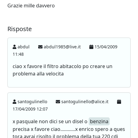
Grazie mille davvero
Risposte
abdul
abdul1985@live.it
15/04/2009
11:48
ciao x favore il filtro abitacolo po creare un
problema alla velocita
santogulinello
santogulinello@alice.it
17/04/2009 12:07
x pasquale non dici se un disel o
benzina
precisa x favore ciao............x enrico spero a ques
tora avrai risolto il problema della tua 220 cdi