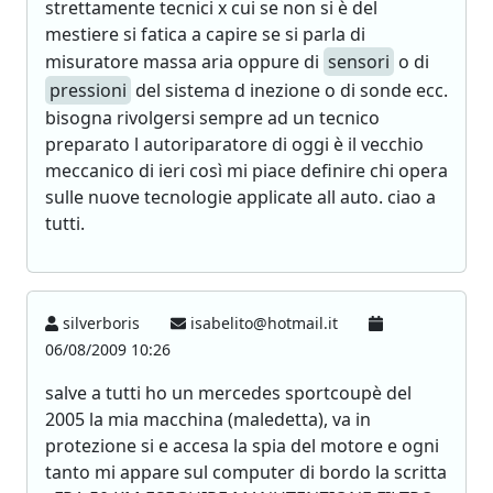
strettamente tecnici x cui se non si è del
mestiere si fatica a capire se si parla di
misuratore massa aria oppure di
sensori
o di
pressioni
del sistema d inezione o di sonde ecc.
bisogna rivolgersi sempre ad un tecnico
preparato l autoriparatore di oggi è il vecchio
meccanico di ieri così mi piace definire chi opera
sulle nuove tecnologie applicate all auto. ciao a
tutti.
silverboris
isabelito@hotmail.it
06/08/2009 10:26
salve a tutti ho un mercedes sportcoupè del
2005 la mia macchina (maledetta), va in
protezione si e accesa la spia del motore e ogni
tanto mi appare sul computer di bordo la scritta