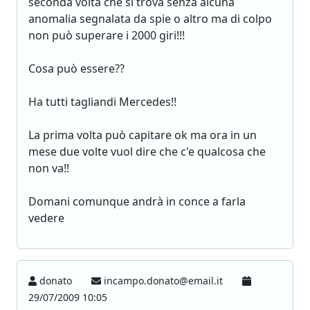
seconda volta che si trova senza alcuna
anomalia segnalata da spie o altro ma di colpo
non può superare i 2000 giri!!!
Cosa può essere??
Ha tutti tagliandi Mercedes!!
La prima volta può capitare ok ma ora in un
mese due volte vuol dire che c'e qualcosa che
non va!!
Domani comunque andrà in conce a farla
vedere
donato
incampo.donato@email.it
29/07/2009 10:05