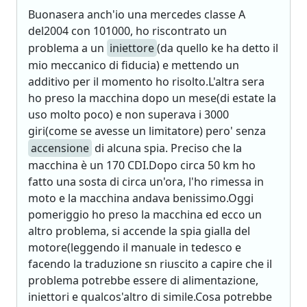
Buonasera anch'io una mercedes classe A
del2004 con 101000, ho riscontrato un
problema a un
iniettore
(da quello ke ha detto il
mio meccanico di fiducia) e mettendo un
additivo per il momento ho risolto.L'altra sera
ho preso la macchina dopo un mese(di estate la
uso molto poco) e non superava i 3000
giri(come se avesse un limitatore) pero' senza
accensione
di alcuna spia. Preciso che la
macchina è un 170 CDI.Dopo circa 50 km ho
fatto una sosta di circa un'ora, l'ho rimessa in
moto e la macchina andava benissimo.Oggi
pomeriggio ho preso la macchina ed ecco un
altro problema, si accende la spia gialla del
motore(leggendo il manuale in tedesco e
facendo la traduzione sn riuscito a capire che il
problema potrebbe essere di alimentazione,
iniettori e qualcos'altro di simile.Cosa potrebbe