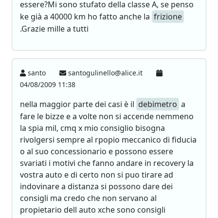
essere?Mi sono stufato della classe A, se penso
ke già a 40000 km ho fatto anche la
frizione
.Grazie mille a tutti
santo
santogulinello@alice.it
04/08/2009 11:38
nella maggior parte dei casi è il
debimetro
a
fare le bizze e a volte non si accende nemmeno
la spia mil, cmq x mio consiglio bisogna
rivolgersi sempre al rpopio meccanico di fiducia
o al suo concessionario e possono essere
svariati i motivi che fanno andare in recovery la
vostra auto e di certo non si puo tirare ad
indovinare a distanza si possono dare dei
consigli ma credo che non servano al
propietario dell auto xche sono consigli