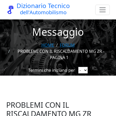
Dizionario Tecnico
dell'Automobilismo
Messaggio
HOME
FORUM
PROBLEMI CON IL RISCALDAMENTO MG ZR -
PAGINA 1
Termini che iniziano per
PROBLEMI CON IL
RISCALDAMENTO MG ZR