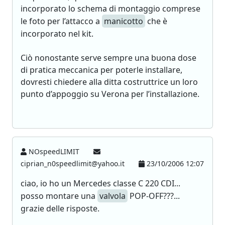
incorporato lo schema di montaggio comprese
le foto per l’attacco a
manicotto
che è
incorporato nel kit.
Ciò nonostante serve sempre una buona dose
di pratica meccanica per poterle installare,
dovresti chiedere alla ditta costruttrice un loro
punto d’appoggio su Verona per l’installazione.
NOspeedLIMIT
ciprian_n0speedlimit@yahoo.it
23/10/2006 12:07
ciao, io ho un Mercedes classe C 220 CDI...
posso montare una
valvola
POP-OFF???...
grazie delle risposte.