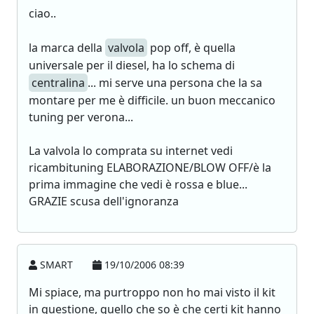
ciao..
la marca della
valvola
pop off, è quella
universale per il diesel, ha lo schema di
centralina
... mi serve una persona che la sa
montare per me è difficile. un buon meccanico
tuning per verona...
La valvola lo comprata su internet vedi
ricambituning ELABORAZIONE/BLOW OFF/è la
prima immagine che vedi è rossa e blue...
GRAZIE scusa dell'ignoranza
SMART
19/10/2006 08:39
Mi spiace, ma purtroppo non ho mai visto il kit
in questione, quello che so è che certi kit hanno