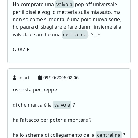
Ho comprato una
valvola
pop off universale
per il disel e voglio metterla sulla mia auto, ma
non so come si monta. é una polo nuova serie,
ho paura di sbagliare e fare danni, insieme alla
valvola ce anche una
centralina
. ^ _ ^
GRAZIE
smart
09/10/2006 08:06
risposta per peppe
di che marca è la
valvola
?
ha l'attacco per poterla montare ?
ha lo schema di collegamento della
centralina
?