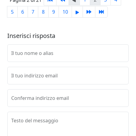
Pagina 2 di 21
5
6
7
8
9
10
Inserisci risposta
Il tuo nome o alias
Il tuo indirizzo email
Conferma indirizzo email
Testo del messaggio