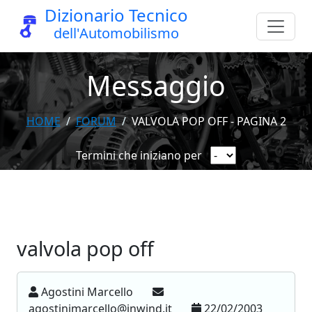
Dizionario Tecnico
dell'Automobilismo
Messaggio
HOME
FORUM
VALVOLA POP OFF - PAGINA 2
Termini che iniziano per
valvola pop off
Agostini Marcello
agostinimarcello@inwind.it
22/02/2003