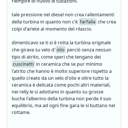
riempire di nuovo le tubazioni.
tale pressione nel diesel non crea rallentamenti
della turbina in quanto non c'è
farfalla
che crea
colpi d'ariete al momento del rilascio.
dimenticavo se ti si è rotta la turbina originale
che girava su velo d'
olio
perciò senza nessun
tipo di atrito, come speri che tengano dei
cuscinetti
in ceramica che se pur minimo
l'atrito che hanno è molto superiore rispetto a
quello creato da un velo d'olio e oltre tutto la
ceramica è delicata come pochi altri materiali,
nei relly le si adottano in quanto su grosse
buche l'alberino della turbina non perde il suo
equilibrio, ma ad ogni fine gara le si buttano nel
rottame.