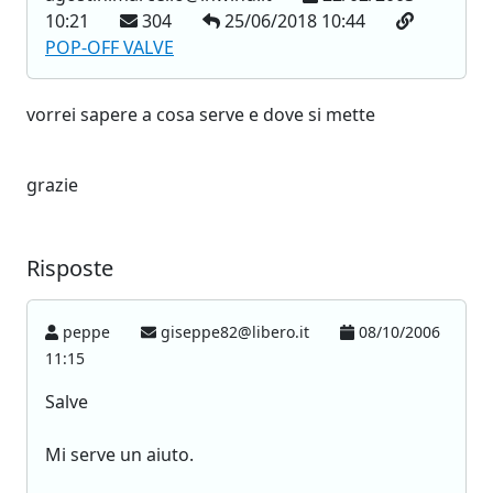
10:21
304
25/06/2018 10:44
POP-OFF VALVE
vorrei sapere a cosa serve e dove si mette
grazie
Risposte
peppe
giseppe82@libero.it
08/10/2006
11:15
Salve
Mi serve un aiuto.