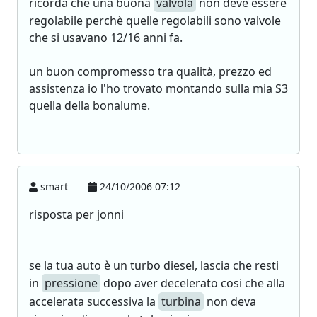
ricorda che una buona
valvola
non deve essere
regolabile perchè quelle regolabili sono valvole
che si usavano 12/16 anni fa.
un buon compromesso tra qualità, prezzo ed
assistenza io l'ho trovato montando sulla mia S3
quella della bonalume.
smart
24/10/2006 07:12
risposta per jonni
se la tua auto è un turbo diesel, lascia che resti
in
pressione
dopo aver decelerato cosi che alla
accelerata successiva la
turbina
non deva