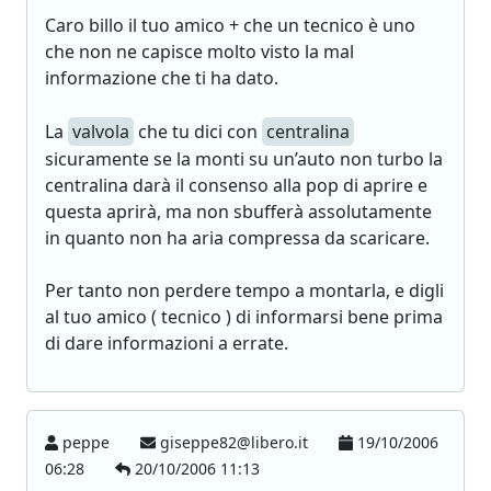
Caro billo il tuo amico + che un tecnico è uno
che non ne capisce molto visto la mal
informazione che ti ha dato.
La
valvola
che tu dici con
centralina
sicuramente se la monti su un’auto non turbo la
centralina darà il consenso alla pop di aprire e
questa aprirà, ma non sbufferà assolutamente
in quanto non ha aria compressa da scaricare.
Per tanto non perdere tempo a montarla, e digli
al tuo amico ( tecnico ) di informarsi bene prima
di dare informazioni a errate.
peppe
giseppe82@libero.it
19/10/2006
06:28
20/10/2006 11:13