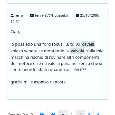
ferra
ferra-87@hotmail.it
25/10/2006
12:51
Ciao,
io possiedo una ford focus 1.8 td 90
cavalli
volevo sapere se montando la
valvola
sulla mia
macchina rischio di rovinare altri componenti
del motore e se ne vale la pena nel senso che si
sente bene lo sfiato quando acceleri???
grazie mille aspetto risposte
1
2
3
4