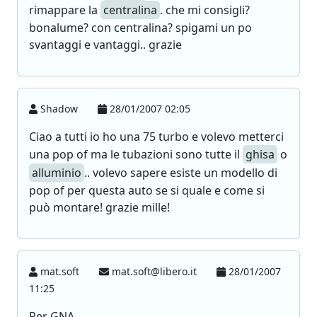
rimappare la
centralina
. che mi consigli?
bonalume? con centralina? spigami un po
svantaggi e vantaggi.. grazie
Shadow
28/01/2007 02:05
Ciao a tutti io ho una 75 turbo e volevo metterci
una pop of ma le tubazioni sono tutte il
ghisa
o
alluminio
.. volevo sapere esiste un modello di
pop of per questa auto se si quale e come si
può montare! grazie mille!
mat.soft
mat.soft@libero.it
28/01/2007
11:25
Per GNA...