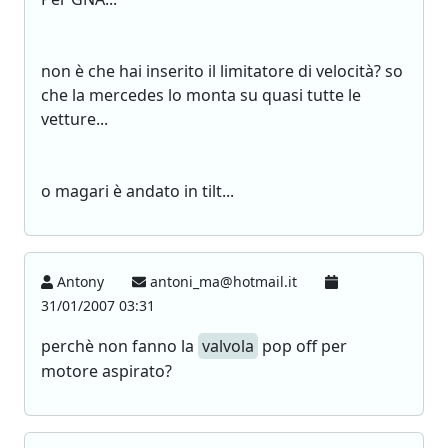
non è che hai inserito il limitatore di velocità? so
che la mercedes lo monta su quasi tutte le
vetture...
o magari è andato in tilt...
Antony
antoni_ma@hotmail.it
31/01/2007 03:31
perchè non fanno la
valvola
pop off per
motore aspirato?