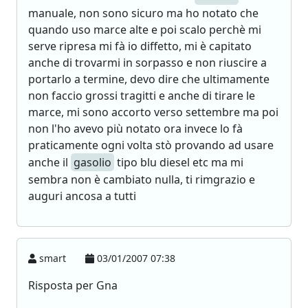
manuale, non sono sicuro ma ho notato che
quando uso marce alte e poi scalo perchè mi
serve ripresa mi fà io diffetto, mi è capitato
anche di trovarmi in sorpasso e non riuscire a
portarlo a termine, devo dire che ultimamente
non faccio grossi tragitti e anche di tirare le
marce, mi sono accorto verso settembre ma poi
non l'ho avevo più notato ora invece lo fà
praticamente ogni volta stò provando ad usare
anche il
gasolio
tipo blu diesel etc ma mi
sembra non è cambiato nulla, ti rimgrazio e
auguri ancosa a tutti
smart
03/01/2007 07:38
Risposta per Gna