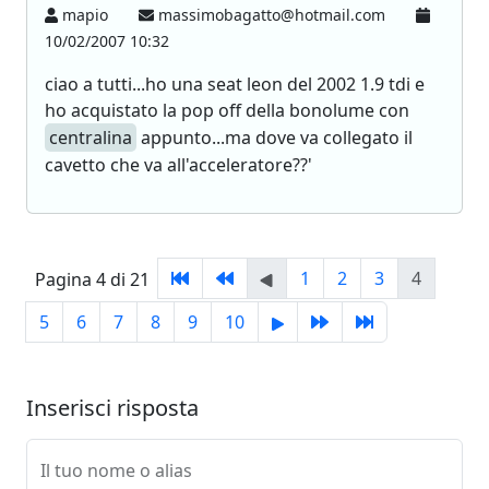
mapio
massimobagatto@hotmail.com
10/02/2007 10:32
ciao a tutti...ho una seat leon del 2002 1.9 tdi e
ho acquistato la pop off della bonolume con
centralina
appunto...ma dove va collegato il
cavetto che va all'acceleratore??'
1
2
3
4
Pagina 4 di 21
5
6
7
8
9
10
Inserisci risposta
Il tuo nome o alias