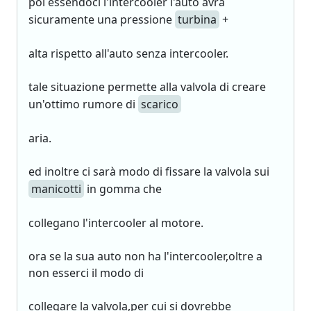
poi essendoci l'intercooler l'auto avrà
sicuramente una pressione
turbina
+
alta rispetto all'auto senza intercooler.
tale situazione permette alla valvola di creare
un'ottimo rumore di
scarico
aria.
ed inoltre ci sarà modo di fissare la valvola sui
manicotti
in gomma che
collegano l'intercooler al motore.
ora se la sua auto non ha l'intercooler,oltre a
non esserci il modo di
collegare la valvola,per cui si dovrebbe