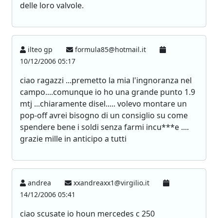
delle loro valvole.
ilteo gp
formula85@hotmail.it
10/12/2006 05:17
ciao ragazzi ...premetto la mia l'ingnoranza nel
campo....comunque io ho una grande punto 1.9
mtj ...chiaramente disel..... volevo montare un
pop-off avrei bisogno di un consiglio su come
spendere bene i soldi senza farmi incu***e ....
grazie mille in anticipo a tutti
andrea
xxandreaxx1@virgilio.it
14/12/2006 05:41
ciao scusate io houn mercedes c 250