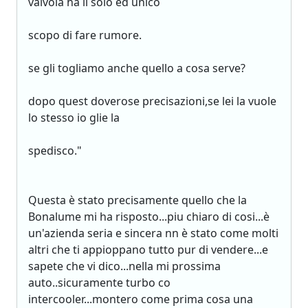
valvola ha il solo ed unico
scopo di fare rumore.
se gli togliamo anche quello a cosa serve?
dopo quest doverose precisazioni,se lei la vuole
lo stesso io glie la
spedisco."
Questa è stato precisamente quello che la
Bonalume mi ha risposto...piu chiaro di cosi...è
un'azienda seria e sincera nn è stato come molti
altri che ti appioppano tutto pur di vendere...e
sapete che vi dico...nella mi prossima
auto..sicuramente turbo co
intercooler...montero come prima cosa una