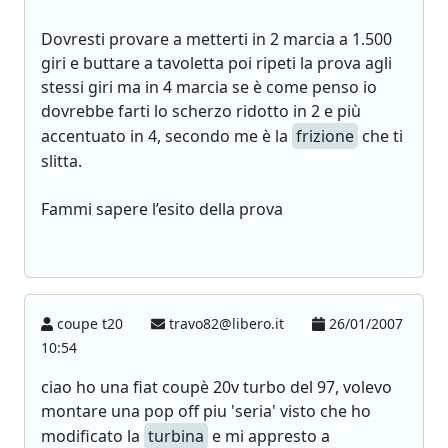
Dovresti provare a metterti in 2 marcia a 1.500
giri e buttare a tavoletta poi ripeti la prova agli
stessi giri ma in 4 marcia se è come penso io
dovrebbe farti lo scherzo ridotto in 2 e più
accentuato in 4, secondo me è la
frizione
che ti
slitta.
Fammi sapere l’esito della prova
coupe t20
travo82@libero.it
26/01/2007
10:54
ciao ho una fiat coupè 20v turbo del 97, volevo
montare una pop off piu 'seria' visto che ho
modificato la
turbina
e mi appresto a