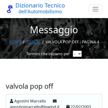
Dizionario Tecnico
dell'Automobilismo
Messaggio
HOME
FORUM
VALVOLA POP OFF - PAGINA 4
Termini che iniziano per
valvola pop off
Agostini Marcello
agostinimarcello@inwind.it
22/02/2003