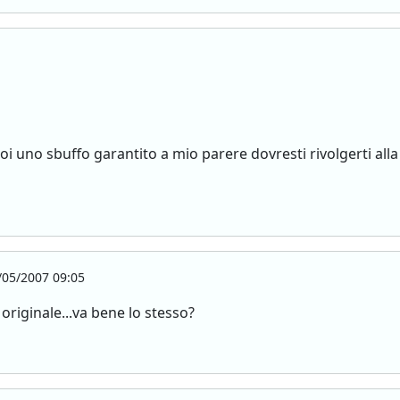
oi uno sbuffo garantito a mio parere dovresti rivolgerti al
05/2007 09:05
originale...va bene lo stesso?