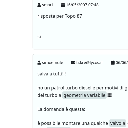
smart
16/05/2007 07:48
risposta per Topo 87
si.
simoemule
ti.kre@lycos.it
06/06/
salva a tutti!!!
ho un patrol turbo diesel e per motivi di 
del turbo a
geometria variabile
!!!!!
La domanda è questa:
è possibile montare una qualche
valvola