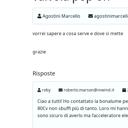
Agostini Marcello
agostinimarcel
vorrei sapere a cosa serve e dove si mette
grazie
Risposte
roby
roberto.marson@inwind.it
2
Ciao a tutti! Ho contattato la bonalume pe
80Cv non sbuffi più di tanto. Loro mi hann
sono sicuro di averlo ma l’acceleratore el