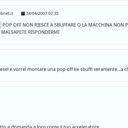
bnet.it
24/04/2007 02:35
A
POP OFF NON RIESCE A SBUFFARE O LA MACCHINA NON 
 MAI SAPETE RISPONDERMI
diesel e vorrei montare una pop-off ke sbuffi veramente...a 
bretto e domanda a loro come il tuo acceleratore.