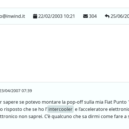
lo@inwind.it
22/02/2003 10:21
304
25/06/20
3/04/2007 07:39
r sapere se potevo montare la pop-off sulla mia Fiat Punto 
o risposto che se ho l’
intercooler
e l’acceleratore elettroni
ettronico non saprei. C’è qualcuno che sa dirmi come fare a