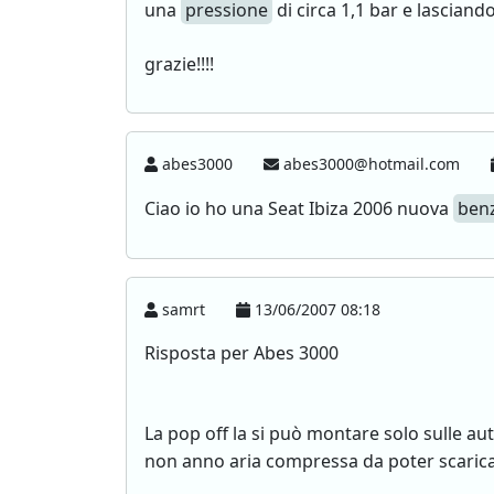
una
pressione
di circa 1,1 bar e lasciando
grazie!!!!
abes3000
abes3000@hotmail.com
Ciao io ho una Seat Ibiza 2006 nuova
ben
samrt
13/06/2007 08:18
Risposta per Abes 3000
La pop off la si può montare solo sulle a
non anno aria compressa da poter scarica