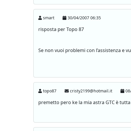
smart
30/04/2007 06:35
risposta per Topo 87
Se non vuoi problemi con l’assistenza e vu
topo87
cristy2199@hotmail.it
08/
premetto pero ke la mia astra GTC è tutta 