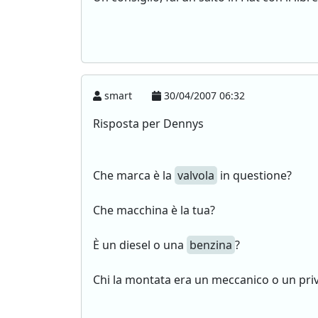
smart
30/04/2007 06:32
Risposta per Dennys
Che marca è la
valvola
in questione?
Che macchina è la tua?
È un diesel o una
benzina
?
Chi la montata era un meccanico o un pri