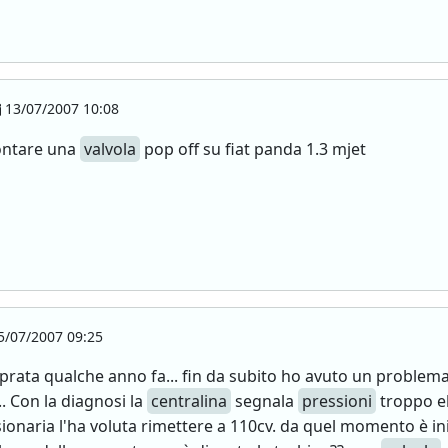
13/07/2007 10:08
montare una
valvola
pop off su fiat panda 1.3 mjet
/07/2007 09:25
mprata qualche anno fa... fin da subito ho avuto un problem
.. Con la diagnosi la
centralina
segnala
pressioni
troppo el
naria l'ha voluta rimettere a 110cv. da quel momento è ini