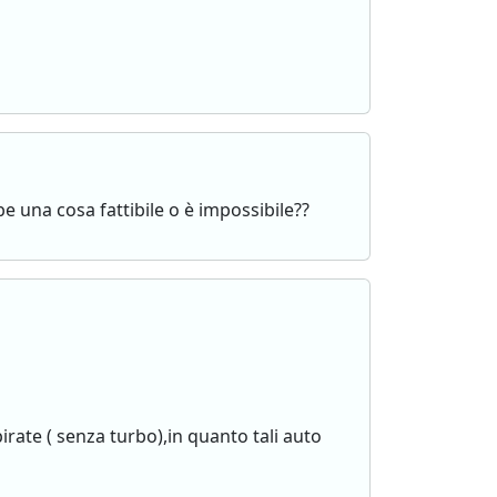
 una cosa fattibile o è impossibile??
irate ( senza turbo),in quanto tali auto