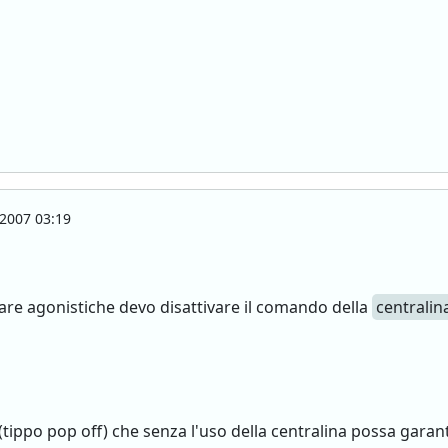
2007 03:19
gare agonistiche devo disattivare il comando della
centralin
(tippo pop off) che senza l'uso della centralina possa garan