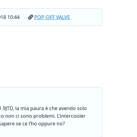
18 10:44
POP-OFF VALVE
1.9JTD, la mia paura è che avendo solo
co non ci sono problemi. L’intercooler
 sapere se ce l’ho oppure no?