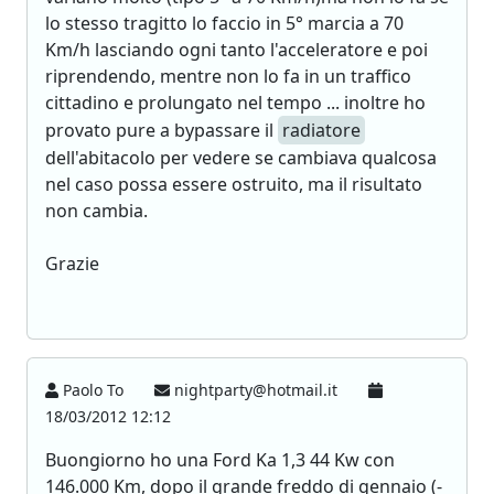
lo stesso tragitto lo faccio in 5° marcia a 70
Km/h lasciando ogni tanto l'acceleratore e poi
riprendendo, mentre non lo fa in un traffico
cittadino e prolungato nel tempo ... inoltre ho
provato pure a bypassare il
radiatore
dell'abitacolo per vedere se cambiava qualcosa
nel caso possa essere ostruito, ma il risultato
non cambia.
Grazie
Paolo To
nightparty@hotmail.it
18/03/2012 12:12
Buongiorno ho una Ford Ka 1,3 44 Kw con
146.000 Km, dopo il grande freddo di gennaio (-