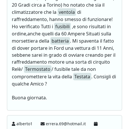
20 Gradi circa a Torino) ho notato che sia il
climatizzatore che la
ventola
di
raffreddamento, hanno smesso di funzionare!
Ho verificato Tutti i
fusibili
,e sono risultati in
ordine,anche quelli da 60 Ampere Situati sulla
morsettiera della
batteria
. Mi spaventa il fatto
di dover portare in Ford una vettura di 11 Anni,
sebbene sarei in grado di ovviare creando per il
raffreddamento motore una sorta di cirquito
Relè/
Termostato
/ fusibile tale da non
compromettere la vita della
Testata
. Consigli di
qualche Amico ?
Buona giornata.
alberto1
errera.69@hotmail.it