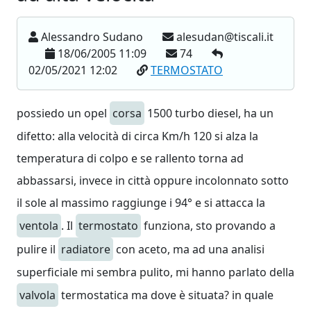
Alessandro Sudano
alesudan@tiscali.it
18/06/2005 11:09
74
02/05/2021 12:02
TERMOSTATO
possiedo un opel
corsa
1500 turbo diesel, ha un
difetto: alla velocità di circa Km/h 120 si alza la
temperatura di colpo e se rallento torna ad
abbassarsi, invece in città oppure incolonnato sotto
il sole al massimo raggiunge i 94° e si attacca la
ventola
. Il
termostato
funziona, sto provando a
pulire il
radiatore
con aceto, ma ad una analisi
superficiale mi sembra pulito, mi hanno parlato della
valvola
termostatica ma dove è situata? in quale