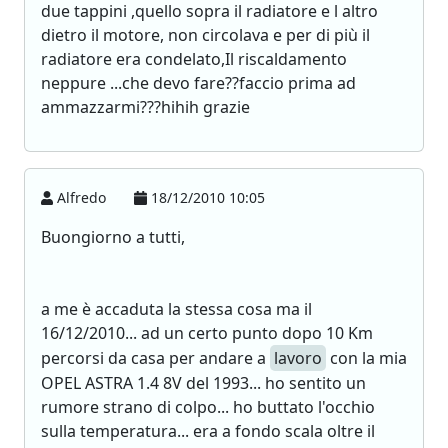
due tappini ,quello sopra il radiatore e l altro
dietro il motore, non circolava e per di più il
radiatore era condelato,Il riscaldamento
neppure ...che devo fare??faccio prima ad
ammazzarmi???hihih grazie
Alfredo
18/12/2010 10:05
Buongiorno a tutti,
a me è accaduta la stessa cosa ma il
16/12/2010... ad un certo punto dopo 10 Km
percorsi da casa per andare a
lavoro
con la mia
OPEL ASTRA 1.4 8V del 1993... ho sentito un
rumore strano di colpo... ho buttato l'occhio
sulla temperatura... era a fondo scala oltre il