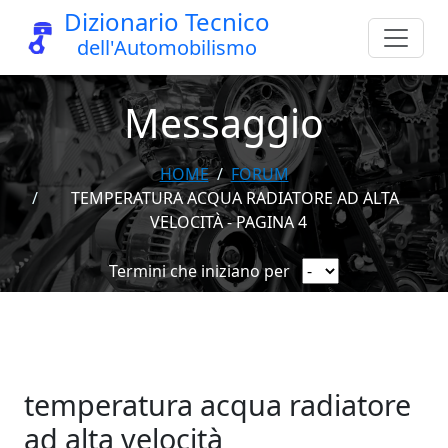
Dizionario Tecnico
dell'Automobilismo
Messaggio
HOME
FORUM
TEMPERATURA ACQUA RADIATORE AD ALTA
VELOCITÀ - PAGINA 4
Termini che iniziano per
temperatura acqua radiatore
ad alta velocità