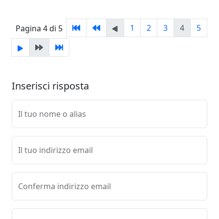
1
2
3
4
5
Pagina 4 di 5
Inserisci risposta
Il tuo nome o alias
Il tuo indirizzo email
Conferma indirizzo email