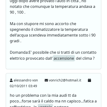
0ggi dopo avere provato l'auto in città , ho
notato che comunque la temperatura andava a
90 , 100 .
Ma con stupore mi sono accorto che
spegnendo il climatizzatore la temperatura
dell'acqua scendeva immediatamente sotto i 90
gradi .
Domanda:E' possibile che si tratti di un contatto
elettrico provocato dall'
accensione
del clima ?
alessandro von
vonrich2@hotmail.it
02/10/2011 03:49
ho un problema con la mia audi tt da
poco...forse sarà il caldo ma nn capisco...fatica a