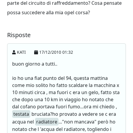
parte del circuito di raffreddamento? Cosa pensate
possa succedere alla mia opel corsa?
Risposte
KATI
17/12/2010 01:32
buon giorno a tutti..
io ho una fiat punto del 94, questa mattina
come mio solito ho fatto scaldare la macchina x
10 minuti circa , ma fuori c era un gelo, fatto sta
che dopo una 10 km in viaggio ho notato che
dal cofano portava fuori fumo...ora mi chiedo ,
testata
bruciata?ho provato a vedere se c era
acqua nel
radiatore
..."non mancava" però ho
notato che l 'acqua del radiatore, togliendo i