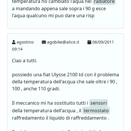
temperatura ho cambiato l'aqua nel
radiatore
a mandando appena sale sopra i 90 g esce
l'aqua qualcuno mi puo dare una risp
agostino
agobike@alice.it
06/09/2011
09:14
Ciao a tutti.
possiedo una fiat Ulysse 2100 td con il problema
della temperatura dell'acqua che sale oltre i 90 ,
100 , anche 110 gradi.
Il meccanico mi ha sostituito tutti i
sensori
della temperatura dell'acqua , il
termostato
raffredamento il liquido di raffreddamento .