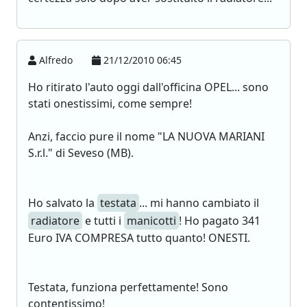
Alfredo
21/12/2010 06:45
Ho ritirato l'auto oggi dall'officina OPEL... sono
stati onestissimi, come sempre!
Anzi, faccio pure il nome "LA NUOVA MARIANI
S.r.l." di Seveso (MB).
Ho salvato la
testata
... mi hanno cambiato il
radiatore
e tutti i
manicotti
! Ho pagato 341
Euro IVA COMPRESA tutto quanto! ONESTI.
Testata, funziona perfettamente! Sono
contentissimo!