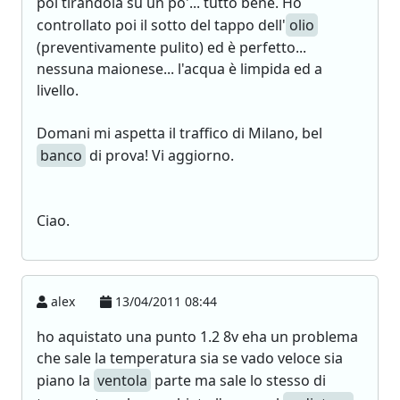
poi tirandola su un po'... tutto bene. Ho
controllato poi il sotto del tappo dell'
olio
(preventivamente pulito) ed è perfetto...
nessuna maionese... l'acqua è limpida ed a
livello.
Domani mi aspetta il traffico di Milano, bel
banco
di prova! Vi aggiorno.
Ciao.
alex
13/04/2011 08:44
ho aquistato una punto 1.2 8v eha un problema
che sale la temperatura sia se vado veloce sia
piano la
ventola
parte ma sale lo stesso di