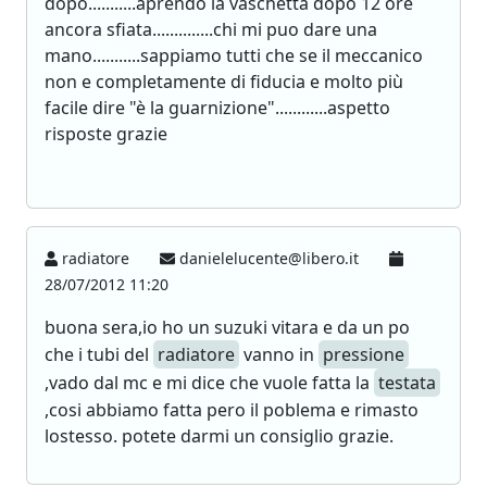
dopo...........aprendo la vaschetta dopo 12 ore
ancora sfiata..............chi mi puo dare una
mano...........sappiamo tutti che se il meccanico
non e completamente di fiducia e molto più
facile dire "è la guarnizione"............aspetto
risposte grazie
radiatore
danielelucente@libero.it
28/07/2012 11:20
buona sera,io ho un suzuki vitara e da un po
che i tubi del
radiatore
vanno in
pressione
,vado dal mc e mi dice che vuole fatta la
testata
,cosi abbiamo fatta pero il poblema e rimasto
lostesso. potete darmi un consiglio grazie.