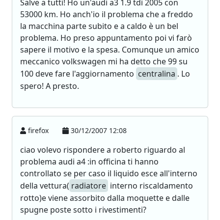
Salve a tutti! Ho un'audi a3 1.9 tdi 2005 con
53000 km. Ho anch'io il problema che a freddo
la macchina parte subito e a caldo è un bel
problema. Ho preso appuntamento poi vi farò
sapere il motivo e la spesa. Comunque un amico
meccanico volkswagen mi ha detto che 99 su
100 deve fare l'aggiornamento
centralina
. Lo
spero! A presto.
firefox
30/12/2007 12:08
ciao volevo rispondere a roberto riguardo al
problema audi a4 :in officina ti hanno
controllato se per caso il liquido esce all'interno
della vettura(
radiatore
interno riscaldamento
rotto)e viene assorbito dalla moquette e dalle
spugne poste sotto i rivestimenti?