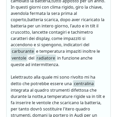
cambiato la batteria,tutto apposto per un anno.
In questi giorni con clima rigido, giro la chiave,
avendola fermata la sera prima al
coperto,batteria scarica, dopo aver ricaricato la
batteria per un intero giorno, l'auto e in tilt il
cruscotto, lancette contagiri e tachimetro
caratteri dei display, come impazziti si
accendono e si spengono, indicatori del
carburante
e temperatura impaziti inoltre le
ventole
del
radiatore
in funzione anche
queste ad intermittenza.
Lelettrauto alla quale mi sono rivolto mi ha
detto che potrebbe essere una
centralina
integrata al quadro strumenti difettosa che
durante la notte,a temperature rigide va in tilt e
fa inserire le ventole che scaricano la batteria,
per tanto dovrò sostituire l'itero quadro
strumenti, domani la portero in Audi per un