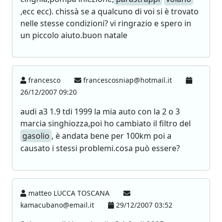
,ecc ecc). chissà se a qualcuno di voi si è trovato
nelle stesse condizioni? vi ringrazio e spero in
un piccolo aiuto.buon natale
francesco
francescosniap@hotmail.it
26/12/2007 09:20
audi a3 1.9 tdi 1999 la mia auto con la 2 o 3
marcia singhiozza,poi ho cambiato il filtro del
gasolio
, è andata bene per 100km poi a
causato i stessi problemi.cosa può essere?
matteo LUCCA TOSCANA
kamacubano@email.it
29/12/2007 03:52