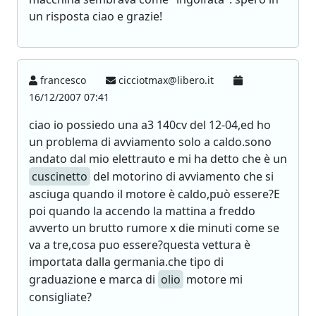
un risposta ciao e grazie!
francesco
cicciotmax@libero.it
16/12/2007 07:41
ciao io possiedo una a3 140cv del 12-04,ed ho
un problema di avviamento solo a caldo.sono
andato dal mio elettrauto e mi ha detto che è un
cuscinetto
del motorino di avviamento che si
asciuga quando il motore è caldo,può essere?E
poi quando la accendo la mattina a freddo
avverto un brutto rumore x die minuti come se
va a tre,cosa puo essere?questa vettura è
importata dalla germania.che tipo di
graduazione e marca di
olio
motore mi
consigliate?