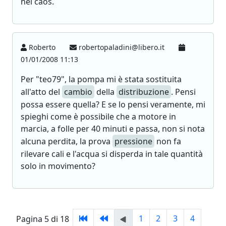
nel caos.
Roberto
robertopaladini@libero.it
01/01/2008 11:13
Per "teo79", la pompa mi è stata sostituita
all'atto del
cambio
della
distribuzione
. Pensi
possa essere quella? E se lo pensi veramente, mi
spieghi come è possibile che a motore in
marcia, a folle per 40 minuti e passa, non si nota
alcuna perdita, la prova
pressione
non fa
rilevare cali e l'acqua si disperda in tale quantità
solo in movimento?
1
2
3
4
Pagina 5 di 18