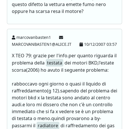
questo difetto la vettura emette fumo nero
oppure ha scarsa resa il motore?
marcovanbasten1
MARCOVANBASTEN1@ALICE.IT
10/12/2007 03:57
X TEO 79: grazie per l'info.per quanto riguarda il
problema della
testata
dei motori BKD,l'estate
scorsa(2006) ho avuto il seguente problema:
rabboccavo ogni giorno o quasi il liquido di
raffreddamento(g 12).sapendo del problema dei
motori bkd x la testata sono andato al centro
audi.e loro mi dissero che non c'è un controllo
immediato che si fa x vedere se è un problema
di testata o meno.quindi provarono a by-
passarmi il
radiatore
di raffredamento dei gas