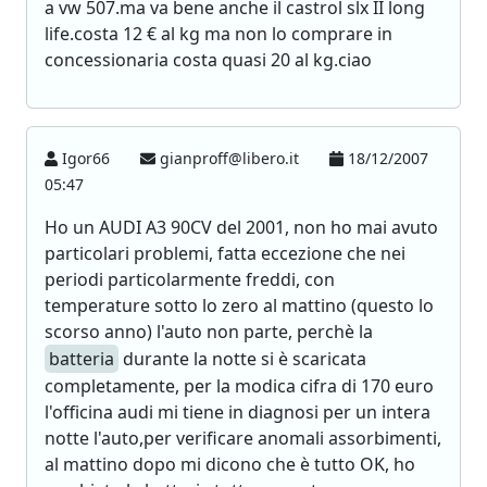
a vw 507.ma va bene anche il castrol slx II long
life.costa 12 € al kg ma non lo comprare in
concessionaria costa quasi 20 al kg.ciao
Igor66
gianproff@libero.it
18/12/2007
05:47
Ho un AUDI A3 90CV del 2001, non ho mai avuto
particolari problemi, fatta eccezione che nei
periodi particolarmente freddi, con
temperature sotto lo zero al mattino (questo lo
scorso anno) l'auto non parte, perchè la
batteria
durante la notte si è scaricata
completamente, per la modica cifra di 170 euro
l'officina audi mi tiene in diagnosi per un intera
notte l'auto,per verificare anomali assorbimenti,
al mattino dopo mi dicono che è tutto OK, ho