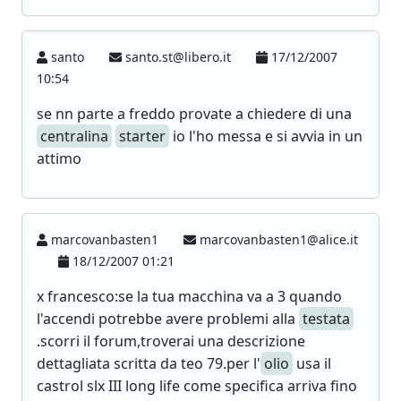
santo
santo.st@libero.it
17/12/2007
10:54
se nn parte a freddo provate a chiedere di una
centralina
starter
io l'ho messa e si avvia in un
attimo
marcovanbasten1
marcovanbasten1@alice.it
18/12/2007 01:21
x francesco:se la tua macchina va a 3 quando
l'accendi potrebbe avere problemi alla
testata
.scorri il forum,troverai una descrizione
dettagliata scritta da teo 79.per l'
olio
usa il
castrol slx III long life come specifica arriva fino