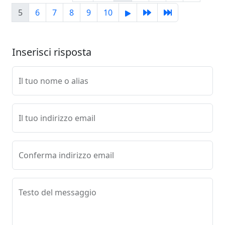
5
6
7
8
9
10
Inserisci risposta
Il tuo nome o alias
Il tuo indirizzo email
Conferma indirizzo email
Testo del messaggio