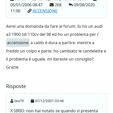
05/01/2006 08:47
268
09/08/2020
11:06
ACCENSIONE
Avrei una domanda da fare al forum. Io ho un audi
a3 1900 tdi 110cv del 98 ed ho un problema per l'
accensione
a caldo è dura a partire. mentre a
freddo un colpo e parte. ho cambiato le candelette e
il problema è uguale. mi dareste un consiglio?.
Grazie
Risposte
teo79
07/12/2007 03:46
X SIRIO: non hai notato se quando si presenta