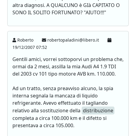
altra diagnosi. A QUALCUNO è GIà CAPITATO O
SONO IL SOLITO FORTUNATO? "AIUTO!!!"
Roberto
robertopaladini@libero.it
19/12/2007 07:52
Gentili amici, vorrei sottoporvi un problema che,
ormai da 2 mesi, assilla la mia Audi A4 1.9 TDI
del 2003 cv 101 tipo motore AVB km. 110.000.
Ad un tratto, senza preavviso alcuno, la spia
interna segnala la mancaza di liquido
refrigerante. Avevo effettuato il tagliando
relativo alla sostituzione della
distribuzione
completa a circa 100.000 km e il difetto si
presentava a circa 105.000.