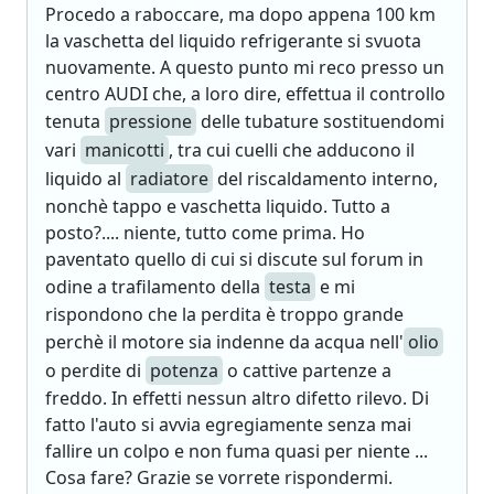
Procedo a raboccare, ma dopo appena 100 km
la vaschetta del liquido refrigerante si svuota
nuovamente. A questo punto mi reco presso un
centro AUDI che, a loro dire, effettua il controllo
tenuta
pressione
delle tubature sostituendomi
vari
manicotti
, tra cui cuelli che adducono il
liquido al
radiatore
del riscaldamento interno,
nonchè tappo e vaschetta liquido. Tutto a
posto?.... niente, tutto come prima. Ho
paventato quello di cui si discute sul forum in
odine a trafilamento della
testa
e mi
rispondono che la perdita è troppo grande
perchè il motore sia indenne da acqua nell'
olio
o perdite di
potenza
o cattive partenze a
freddo. In effetti nessun altro difetto rilevo. Di
fatto l'auto si avvia egregiamente senza mai
fallire un colpo e non fuma quasi per niente ...
Cosa fare? Grazie se vorrete rispondermi.