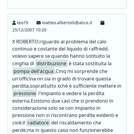
teo79
matteo.albertolli@alice.it
25/12/2007 10:20
X ROBERTO:riguardo al problema del calo
continuo e costante del liquido di raffredd.
volevo sapere se quando hanno sotituito la
cinghia di
distribuzione
è stata sostituita la
pompa dell'acqua
.Cmq mi sorprende che
un'officina nn sia in grado di trovare questa
perdita,soprattutto xchè è sufficiente mettere in
pressione
l'impianto e vedere la perdita
esterna.Esistono due casi che si prendono in
considerazione solo se con impianto in
pressione non si riscontrano perdite evidenti e
cioè:il
radiatore
del riscaldamento che
perde,ma in questo caso non funzionerebbe