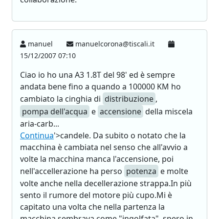
manuel
manuelcorona@tiscali.it
15/12/2007 07:10
Ciao io ho una A3 1.8T del 98' ed è sempre
andata bene fino a quando a 100000 KM ho
cambiato la cinghia di
distribuzione
,
pompa dell'acqua
e
accensione
della miscela
aria-carb...
Continua
'>candele. Da subito o notato che la
macchina è cambiata nel senso che all'avvio a
volte la macchina manca l'accensione, poi
nell'accellerazione ha perso
potenza
e molte
volte anche nella decellerazione strappa.In più
sento il rumore del motore più cupo.Mi è
capitato una volta che nella partenza la
macchina sembrava come "ingolfata". spero in