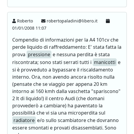
Roberto
robertopaladini@libero.it
01/01/2008 11:07
Compendio di informazioni per la A4 101cv che
perde liquido di raffreddamento: E' stata fatta la
prova
pressione
e nessuna perdita è stata
riscontrata; sono stati serrati tutti i
manicotti
e
si è provveduto a bypassare il riscaldamento
interno. Ora, non avendo ancora risolto nulla
(pensate che se viaggio per appena 20 km
intorno ai 160 kmh dalla vaschetta "spariscono"
2 lt di liquido!) il centro Audi (che domani
provvederò a cambiare) ha paventato la
possibilità che vi sia una microperdita sul
radiatore
e/o sullo scambiatore che dovranno
essere smontati e provati disassemblati. Sono