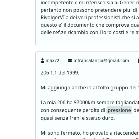
incompetente,e mi riferisco sia ai Generic
pertanto non possono pretendere piu' di
RivolgerVI a dei veri professionisti,che si 
questo e' il documento che comprova quanto 
delle ref.ze ricambio con i loro costi e r
max72
mfrancalancia@gmail.com
206 1.1 del 1999.
Mi aggiungo anche io al folto gruppo dei "
La mia 206 ha 97000km sempre tagliandata
con conseguente perdita di
pressione
de
quasi senza freni e sterzo duro.
Mi sono fermato, ho provato a riaccenderl