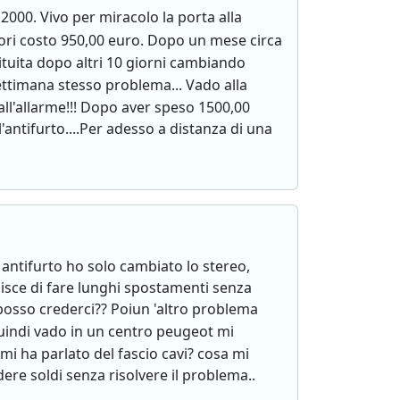
2000. Vivo per miracolo la porta alla
tori costo 950,00 euro. Dopo un mese circa
tuita dopo altri 10 giorni cambiando
ettimana stesso problema... Vado alla
ll'allarme!!! Dopo aver speso 1500,00
'antifurto....Per adesso a distanza di una
a antifurto ho solo cambiato lo stereo,
isce di fare lunghi spostamenti senza
posso crederci?? Poiun 'altro problema
quindi vado in un centro peugeot mi
 mi ha parlato del fascio cavi? cosa mi
ere soldi senza risolvere il problema..