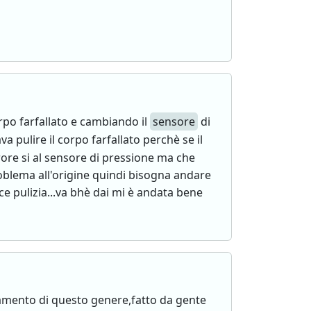
rpo farfallato e cambiando il
sensore
di
pulire il corpo farfallato perchè se il
rore si al sensore di pressione ma che
roblema all'origine quindi bisogna andare
 pulizia...va bhè dai mi è andata bene
tamento di questo genere,fatto da gente