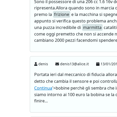
Sono il possessore di una 206 cc 1.6 16v 
ripresenta.Allora quando sono in marcia 
premo la
frizione
e la macchina si spegne
appunto si verifica questo problema anch
una puzza incredibile di
marmitta
catalit
come oggi premetto che non si accende n
cambiano 2000 pezzi facendomi spendere 
denis
denis13@alice.it
13/01/201
Portata ieri dal meccanico di fiducia allora
detto che cambia il sensore e poi controll
Continua
'>bobine perchè gli sembra che 
siamo intorno ai 100 euro la bobina se la
finire...