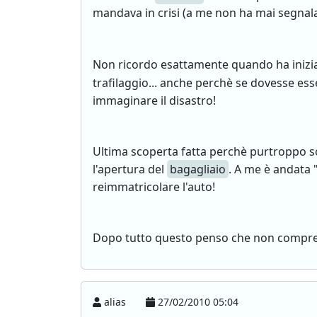
mandava in crisi (a me non ha mai segnal
Non ricordo esattamente quando ha inizi
trafilaggio... anche perchè se dovesse ess
immaginare il disastro!
Ultima scoperta fatta perchè purtroppo s
l'apertura del
bagagliaio
. A me è andata 
reimmatricolare l'auto!
Dopo tutto questo penso che non compre
alias
27/02/2010 05:04