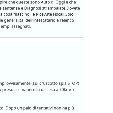
capire che queste sono Auto di Oggi e che
e sentenze e Diagnosi strampalate.Dovete
a cosa rilascinoi le Ricevute Fiscali.Solo
generalita' dell'intestatario,e l'elenco
 Tempi assegnati.
improvvisamente (sul cruscotto spia STOP)
o preso a rimanere in discesa a 70km/h
o. Dopo un paio di tentativi non ha più