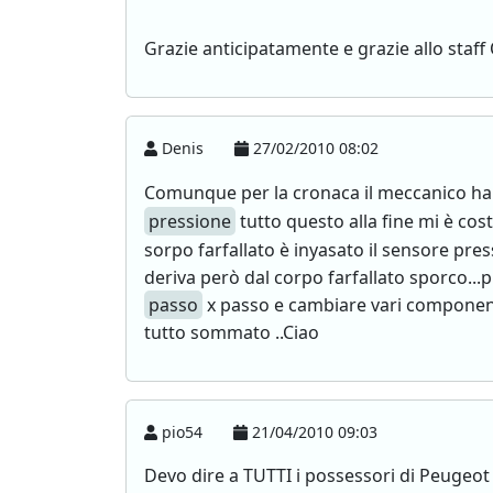
Grazie anticipatamente e grazie allo sta
Denis
27/02/2010 08:02
Comunque per la cronaca il meccanico ha r
pressione
tutto questo alla fine mi è cos
sorpo farfallato è inyasato il sensore pres
deriva però dal corpo farfallato sporco...
passo
x passo e cambiare vari component
tutto sommato ..Ciao
pio54
21/04/2010 09:03
Devo dire a TUTTI i possessori di Peugeo