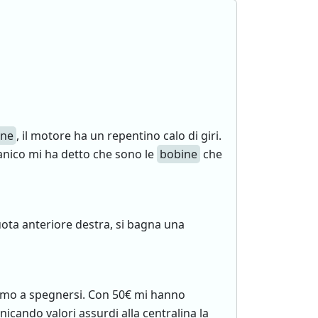
one
, il motore ha un repentino calo di giri.
ccanico mi ha detto che sono le
bobine
che
ota anteriore destra, si bagna una
fermo a spegnersi. Con 50€ mi hanno
icando valori assurdi alla centralina la