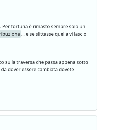
o. Per fortuna è rimasto sempre solo un
ribuzione
... e se slittasse quella vi lascio
o sulla traversa che passa appena sotto
to da dover essere cambiata dovete