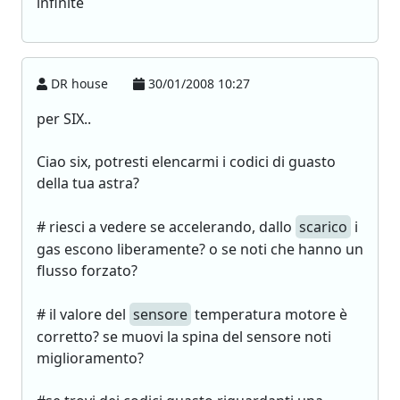
infinite
DR house
30/01/2008 10:27
per SIX..
Ciao six, potresti elencarmi i codici di guasto
della tua astra?
# riesci a vedere se accelerando, dallo
scarico
i
gas escono liberamente? o se noti che hanno un
flusso forzato?
# il valore del
sensore
temperatura motore è
corretto? se muovi la spina del sensore noti
miglioramento?