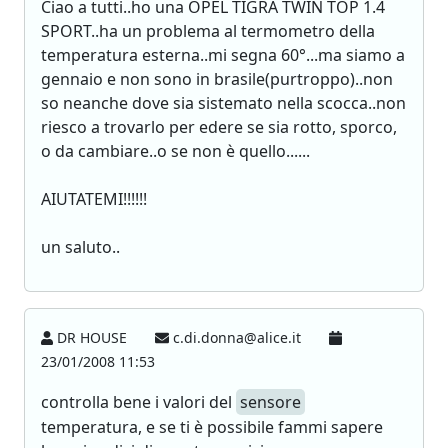
Ciao a tutti..ho una OPEL TIGRA TWIN TOP 1.4
SPORT..ha un problema al termometro della
temperatura esterna..mi segna 60°...ma siamo a
gennaio e non sono in brasile(purtroppo)..non
so neanche dove sia sistemato nella scocca..non
riesco a trovarlo per edere se sia rotto, sporco,
o da cambiare..o se non è quello......
AIUTATEMI!!!!!!
un saluto..
DR HOUSE
c.di.donna@alice.it
23/01/2008 11:53
controlla bene i valori del
sensore
temperatura, e se ti è possibile fammi sapere