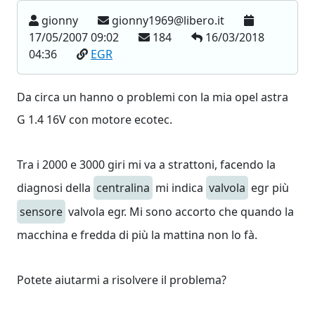
gionny
gionny1969@libero.it
17/05/2007 09:02
184
16/03/2018
04:36
EGR
Da circa un hanno o problemi con la mia opel astra
G 1.4 16V con motore ecotec.
Tra i 2000 e 3000 giri mi va a strattoni, facendo la
diagnosi della
centralina
mi indica
valvola
egr più
sensore
valvola egr. Mi sono accorto che quando la
macchina e fredda di più la mattina non lo fà.
Potete aiutarmi a risolvere il problema?