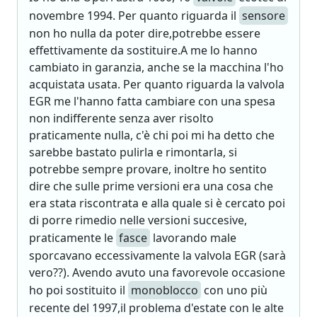
novembre 1994. Per quanto riguarda il
sensore
non ho nulla da poter dire,potrebbe essere
effettivamente da sostituire.A me lo hanno
cambiato in garanzia, anche se la macchina l'ho
acquistata usata. Per quanto riguarda la valvola
EGR me l'hanno fatta cambiare con una spesa
non indifferente senza aver risolto
praticamente nulla, c'è chi poi mi ha detto che
sarebbe bastato pulirla e rimontarla, si
potrebbe sempre provare, inoltre ho sentito
dire che sulle prime versioni era una cosa che
era stata riscontrata e alla quale si è cercato poi
di porre rimedio nelle versioni succesive,
praticamente le
fasce
lavorando male
sporcavano eccessivamente la valvola EGR (sarà
vero??). Avendo avuto una favorevole occasione
ho poi sostituito il
monoblocco
con uno più
recente del 1997,il problema d'estate con le alte