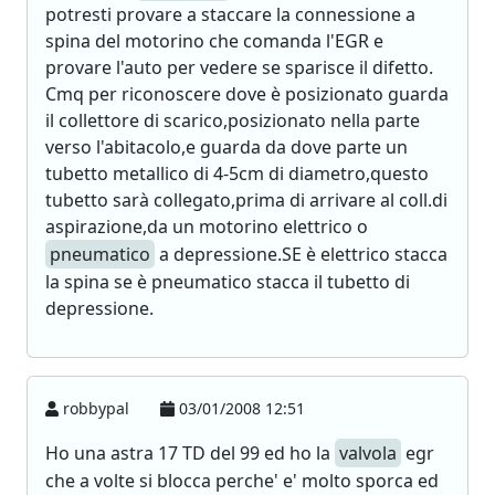
potresti provare a staccare la connessione a
spina del motorino che comanda l'EGR e
provare l'auto per vedere se sparisce il difetto.
Cmq per riconoscere dove è posizionato guarda
il collettore di scarico,posizionato nella parte
verso l'abitacolo,e guarda da dove parte un
tubetto metallico di 4-5cm di diametro,questo
tubetto sarà collegato,prima di arrivare al coll.di
aspirazione,da un motorino elettrico o
pneumatico
a depressione.SE è elettrico stacca
la spina se è pneumatico stacca il tubetto di
depressione.
robbypal
03/01/2008 12:51
Ho una astra 17 TD del 99 ed ho la
valvola
egr
che a volte si blocca perche' e' molto sporca ed