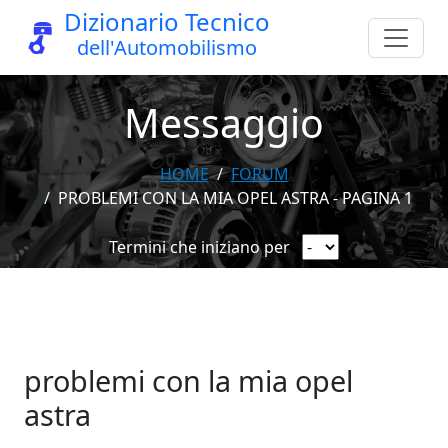
Dizionario Tecnico
dell'Automobilismo
Messaggio
HOME
FORUM
PROBLEMI CON LA MIA OPEL ASTRA - PAGINA 1
Termini che iniziano per
problemi con la mia opel
astra