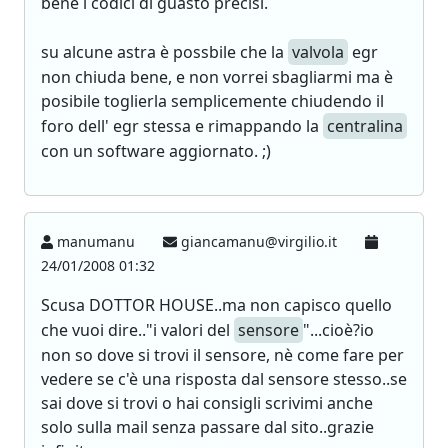
bene i codici di guasto precisi.
su alcune astra è possbile che la
valvola
egr
non chiuda bene, e non vorrei sbagliarmi ma è
posibile toglierla semplicemente chiudendo il
foro dell' egr stessa e rimappando la
centralina
con un software aggiornato. ;)
manumanu
giancamanu@virgilio.it
24/01/2008 01:32
Scusa DOTTOR HOUSE..ma non capisco quello
che vuoi dire.."i valori del
sensore
"...cioè?io
non so dove si trovi il sensore, nè come fare per
vedere se c'è una risposta dal sensore stesso..se
sai dove si trovi o hai consigli scrivimi anche
solo sulla mail senza passare dal sito..grazie