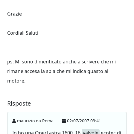
Grazie
Cordiali Saluti
ps: Mi sono dimenticato anche a scrivere che mi
rimane accesa la spia che mi indica guasto al
motore.
Risposte
maurizio da Roma
02/07/2007 03:41
Io ho una Operl astra 1600, 16
valvole
ecotec di