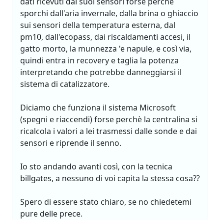
dati ricevuti dai suoi sensori forse perchè
sporchi dall'aria invernale, dalla brina o ghiaccio
sui sensori della temperatura esterna, dal
pm10, dall'ecopass, dai riscaldamenti accesi, il
gatto morto, la munnezza 'e napule, e così via,
quindi entra in recovery e taglia la potenza
interpretando che potrebbe danneggiarsi il
sistema di catalizzatore.
Diciamo che funziona il sistema Microsoft
(spegni e riaccendi) forse perchè la centralina si
ricalcola i valori a lei trasmessi dalle sonde e dai
sensori e riprende il senno.
Io sto andando avanti così, con la tecnica
billgates, a nessuno di voi capita la stessa cosa??
Spero di essere stato chiaro, se no chiedetemi
pure delle prece.