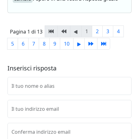
1
2
3
4
Pagina 1 di 13
5
6
7
8
9
10
Inserisci risposta
Il tuo nome o alias
Il tuo indirizzo email
Conferma indirizzo email