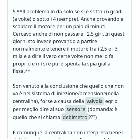
5 **Il problema lo da solo se si è sotto i 6 gradi
(a volte) o sotto i 4 (sempre). Anche provando a
scaldare il motore per un paio di minuti.
Cercavo anche di non passare i 2,5 giri. In questi
giorni sto invece provando a partire
normalmente e tenere il motore tra i 2,5 e i 3
mila e a dire il vero certe volte non me lo fa
proprio e mi si è pure spenta la spia gialla
fissa.**
Son venuto alla conclusione che quello che non
va è nel sistema di iniezione/accensione(nella
centralina), forse a causa della
valvola
egr o
per meglio dire al suo
sensore
(domanda: è
quello che si chiama
debimetro
???)
E comunque la centralina non interpreta bene i