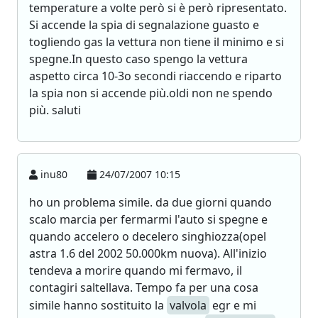
temperature a volte però si è però ripresentato.
Si accende la spia di segnalazione guasto e
togliendo gas la vettura non tiene il minimo e si
spegne.In questo caso spengo la vettura
aspetto circa 10-3o secondi riaccendo e riparto
la spia non si accende più.oldi non ne spendo
più. saluti
inu80
24/07/2007 10:15
ho un problema simile. da due giorni quando
scalo marcia per fermarmi l'auto si spegne e
quando accelero o decelero singhiozza(opel
astra 1.6 del 2002 50.000km nuova). All'inizio
tendeva a morire quando mi fermavo, il
contagiri saltellava. Tempo fa per una cosa
simile hanno sostituito la
valvola
egr e mi