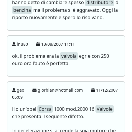
hanno detto di cambiare spesso
distributore
di
benzina
ma il problema si è aggravato. Oggi la
riporto nuovamente e spero lo risolvano.
inu80
13/08/2007 11:11
ok, il problema era la
valvola
egr e con 250
euro ora l'auto è perfetta.
geo
giorbian@hotmail.com
11/12/2007
05:09
Ho un'opel
Corsa
1000 mod.2000 16
Valvole
che presenta il seguente difetto.
In decelerazione si accende la spia motore che