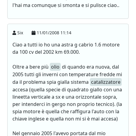
l'hai ma comunque si smonta e si pulisce ciao..
Six
11/01/2008 11:14
Ciao a tutti io ho una astra g cabrio 1.6 motore
da 100 cv del 2002 km 69.000.
Oltre a bere più
olio
di quando era nuova, dal
2005 tutti gli inverni con temperature fredde mi
da il problema spia gialla sistema
catalizzatore
accesa (quella specie di quadrato giallo con una
lineetta verticale a sx e una orizzontale sopra,
per intenderci in gergo non proprio tecnico). (la
spia motore è quella che raffigura l'auto con la
chiave inglese e quella non mi si è mai accesa)
Nel gennaio 2005 l'avevo portata dal mio