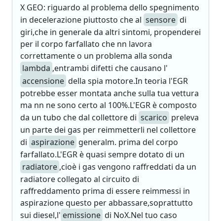
X GEO: riguardo al problema dello spegnimento
in decelerazione piuttosto che al
sensore
di
giri,che in generale da altri sintomi, propenderei
per il corpo farfallato che nn lavora
correttamente o un problema alla sonda
lambda
,entrambi difetti che causano l'
accensione
della spia motore.In teoria l'EGR
potrebbe esser montata anche sulla tua vettura
ma nn ne sono certo al 100%.L'EGR è composto
da un tubo che dal collettore di
scarico
preleva
un parte dei gas per reimmetterli nel collettore
di
aspirazione
generalm. prima del corpo
farfallato.L'EGR è quasi sempre dotato di un
radiatore
,cioè i gas vengono raffreddati da un
radiatore collegato al circuito di
raffreddamento prima di essere reimmessi in
aspirazione questo per abbassare,soprattutto
sui diesel,l'
emissione
di NoX.Nel tuo caso