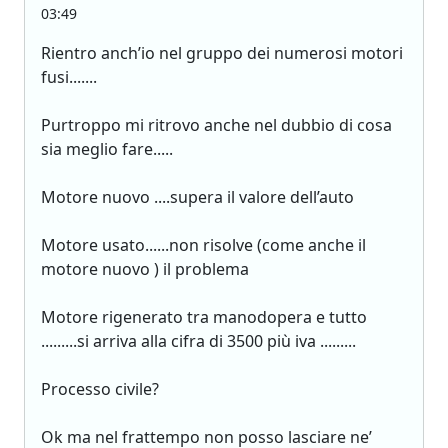
03:49
Rientro anch’io nel gruppo dei numerosi motori
fusi.......
Purtroppo mi ritrovo anche nel dubbio di cosa
sia meglio fare.....
Motore nuovo ....supera il valore dell’auto
Motore usato......non risolve (come anche il
motore nuovo ) il problema
Motore rigenerato tra manodopera e tutto
.........si arriva alla cifra di 3500 più iva .........
Processo civile?
Ok ma nel frattempo non posso lasciare ne’