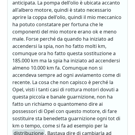
anticipata. La pompa dell'olio è ubicata accanto
all'albero motore, quindi è stato necessario
aprire la coppa dell'olio, quindi il mio meccanico
ha potuto constatare per fortuna che le
componenti del mio motore erano ok e meno
male. Forse perché da quando ha iniziato ad
accendersi la spia, non ho fatto molti km,
comunque ora ho fatto questa sostituzione a
185.000 km ma la spia ha iniziato ad accendersi
almeno 10.000 km fa. Comunque non si
accendeva sempre ad ogni avviamento come di
recente. La cosa che non capisco è perché la
Opel, visti i tanti casi di rottura motori dovuti a
questa piccola e banale guarnizione, non ha
fatto un richiamo o quantomeno dire ai
possessori di Opel con questo motore, di fare
sostituire sta benedetta guarnizione ogni tot di
km o tempo, come si fa ad esempio per la
distribuzione
. Bastava dire di cambiarla ad