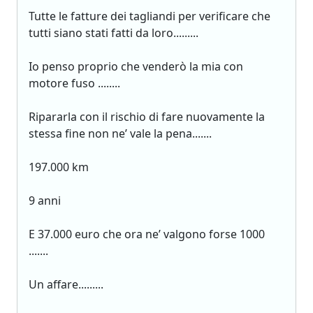
Tutte le fatture dei tagliandi per verificare che
tutti siano stati fatti da loro.........
Io penso proprio che venderò la mia con
motore fuso ........
Ripararla con il rischio di fare nuovamente la
stessa fine non ne’ vale la pena.......
197.000 km
9 anni
E 37.000 euro che ora ne’ valgono forse 1000
.......
Un affare.........