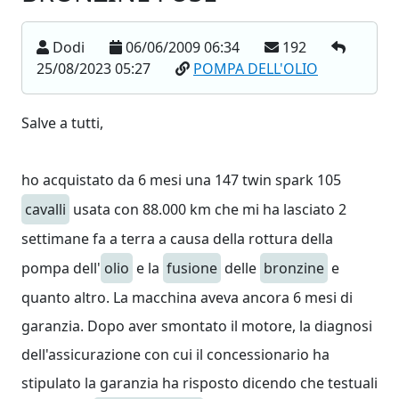
Dodi
06/06/2009 06:34
192
25/08/2023 05:27
POMPA DELL'OLIO
Salve a tutti,
ho acquistato da 6 mesi una 147 twin spark 105
cavalli
usata con 88.000 km che mi ha lasciato 2
settimane fa a terra a causa della rottura della
pompa dell'
olio
e la
fusione
delle
bronzine
e
quanto altro. La macchina aveva ancora 6 mesi di
garanzia. Dopo aver smontato il motore, la diagnosi
dell'assicurazione con cui il concessionario ha
stipulato la garanzia ha risposto dicendo che testuali