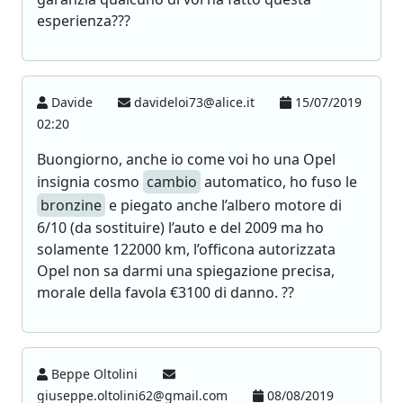
esperienza???
Davide
davideloi73@alice.it
15/07/2019
02:20
Buongiorno, anche io come voi ho una Opel
insignia cosmo
cambio
automatico, ho fuso le
bronzine
e piegato anche l’albero motore di
6/10 (da sostituire) l’auto e del 2009 ma ho
solamente 122000 km, l’officona autorizzata
Opel non sa darmi una spiegazione precisa,
morale della favola €3100 di danno. ??
Beppe Oltolini
giuseppe.oltolini62@gmail.com
08/08/2019