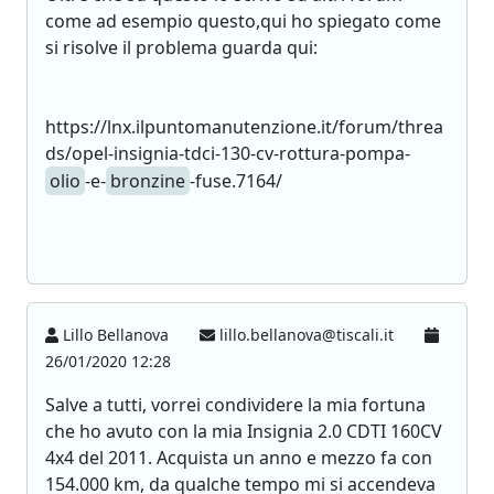
come ad esempio questo,qui ho spiegato come
si risolve il problema guarda qui:
https://lnx.ilpuntomanutenzione.it/forum/threa
ds/opel-insignia-tdci-130-cv-rottura-pompa-
olio
-e-
bronzine
-fuse.7164/
Lillo Bellanova
lillo.bellanova@tiscali.it
26/01/2020 12:28
Salve a tutti, vorrei condividere la mia fortuna
che ho avuto con la mia Insignia 2.0 CDTI 160CV
4x4 del 2011. Acquista un anno e mezzo fa con
154.000 km, da qualche tempo mi si accendeva