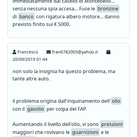
immediatamente dal casello di Montebello...
senza nessuna spia accesa... Fuse le
bronzine
di
banco
con rigatura albero motore... danno
previsto finito sui € 5000.
Francesco
fran6782005@yahoo.it
20/09/2019 01:44
non solo la insignia ha questo problema, ma
tante altre auto.
il problema origina dall'inquinamento dell'
olio
con il
gasolio
per colpa del FAP.
Aumentando il livello dell'olio, vi sono
pressioni
maggiori che rovivano le
guarnizioni
e le