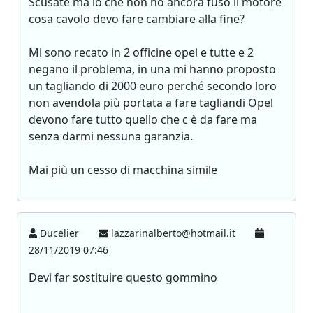
Scusate ma io che non ho ancora fuso il motore
cosa cavolo devo fare cambiare alla fine?
Mi sono recato in 2 officine opel e tutte e 2
negano il problema, in una mi hanno proposto
un tagliando di 2000 euro perché secondo loro
non avendola più portata a fare tagliandi Opel
devono fare tutto quello che c è da fare ma
senza darmi nessuna garanzia.
Mai più un cesso di macchina simile
Ducelier
lazzarinalberto@hotmail.it
28/11/2019 07:46
Devi far sostituire questo gommino