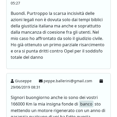
05:27
Buondì. Purtroppo la scarsa incisività delle
azioni legali non è dovuta solo dai tempi biblici
della giustizia italiana ma anche e soprattutto
dalla mancanza di coesione fra gli utenti. Nel
mio caso ho affrontato da solo il giudizio civile.
Ho già ottenuto un primo parziale risarcimento
e ora si punta dritti contro Opel per il soddisfo
totale del danno
Giuseppe
peppe.ballerini@gmail.com
29/06/2019 08:31
Signori buongiorno anche io sono dei vostri
166000 Km la mia insigna fonde di
banco
sto
mettendo un motore rigenerato con un anno di
garanzia qualcuno di voi ha fatto questa