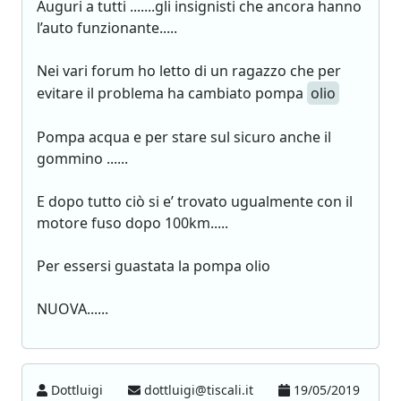
Auguri a tutti .......gli insignisti che ancora hanno
l’auto funzionante.....
Nei vari forum ho letto di un ragazzo che per
evitare il problema ha cambiato pompa
olio
Pompa acqua e per stare sul sicuro anche il
gommino ......
E dopo tutto ciò si e’ trovato ugualmente con il
motore fuso dopo 100km.....
Per essersi guastata la pompa olio
NUOVA......
Dottluigi
dottluigi@tiscali.it
19/05/2019