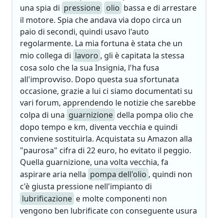
una spia di
pressione
olio
bassa e di arrestare
il motore. Spia che andava via dopo circa un
paio di secondi, quindi usavo l'auto
regolarmente. La mia fortuna è stata che un
mio collega di
lavoro
, gli è capitata la stessa
cosa solo che la sua Insignia, l'ha fusa
all'improvviso. Dopo questa sua sfortunata
occasione, grazie a lui ci siamo documentati su
vari forum, apprendendo le notizie che sarebbe
colpa di una
guarnizione
della pompa olio che
dopo tempo e km, diventa vecchia e quindi
conviene sostituirla. Acquistata su Amazon alla
"paurosa" cifra di 22 euro, ho evitato il peggio.
Quella guarnizione, una volta vecchia, fa
aspirare aria nella
pompa dell'olio
, quindi non
c'è giusta pressione nell'impianto di
lubrificazione
e molte componenti non
vengono ben lubrificate con conseguente usura