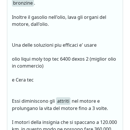
bronzine
.
Inoltre il gasolio nell'olio, lava gli organi del
motore, dall'olio.
Una delle soluzioni piu efficaci e' usare
olio liqui moly top tec 6400 dexos 2 (miglior olio
in commercio)
e Cera tec
Essi diminiscono gli
attriti
nel motore e
prolungano la vita del motore fino a 3 volte.
I motori della insignia che si spaccano a 120.000
km, in questo modo ne possono fare 360.000