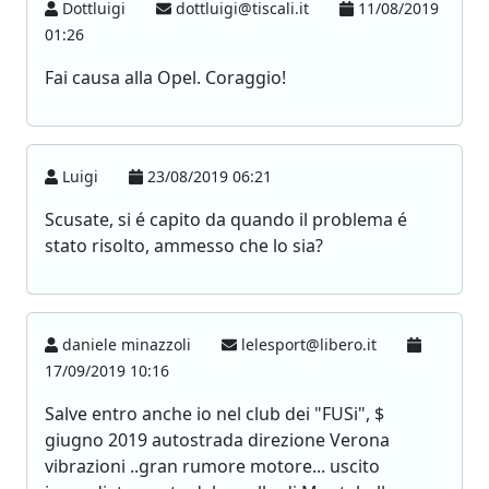
Dottluigi
dottluigi@tiscali.it
11/08/2019
01:26
Fai causa alla Opel. Coraggio!
Luigi
23/08/2019 06:21
Scusate, si é capito da quando il problema é
stato risolto, ammesso che lo sia?
daniele minazzoli
lelesport@libero.it
17/09/2019 10:16
Salve entro anche io nel club dei "FUSi", $
giugno 2019 autostrada direzione Verona
vibrazioni ..gran rumore motore... uscito