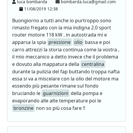
luca bombarda
bombarda.luca@gmail.com
11/08/2019 12:38
Buongiorno a tutti anche io purtroppo sono
rimasto fregato con la mia indigna 2.0 sport
router motore 118 kW , in autostrada mi e
apparsa la spia
pressione
olio
bassa e poi
carro attrezzi la storia continua come la vostra ,
il mio meccanico a detto invece che il problema
e dovuto alla mappatura della
centralina
durante la pulizia del fap buttando troppa nafta
essa si va a miscelare con la olio del motore ma
essendo più pesante rimane sul fondo
bruciando le
guarnizioni
della pompa e
evaporando alle alte temperature poi le
bronzine
non so più cosa fare !!