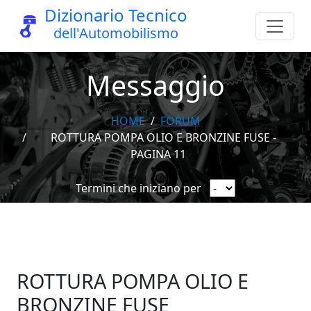
Dizionario Tecnico
dell'Automobilismo
Messaggio
HOME
FORUM
ROTTURA POMPA OLIO E BRONZINE FUSE -
PAGINA 11
Termini che iniziano per
ROTTURA POMPA OLIO E
BRONZINE FUSE